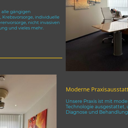
 alle gängigen
Krebsvorsorge, individuelle
envorsorge, nicht invasiven
ung und vieles mehr.
Moderne Praxisausstat
Unsere Praxis ist mit mode
Technologie ausgestattet,
Diagnose und Behandlung 