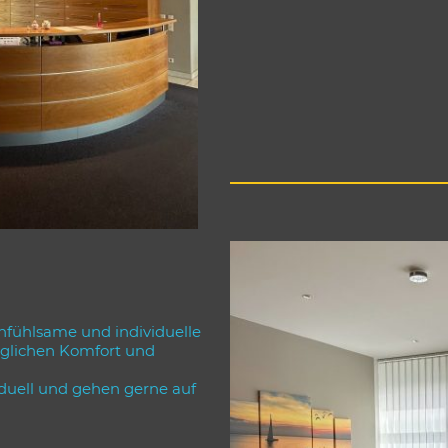
nfühlsame und individuelle
glichen Komfort und
iduell und gehen gerne auf