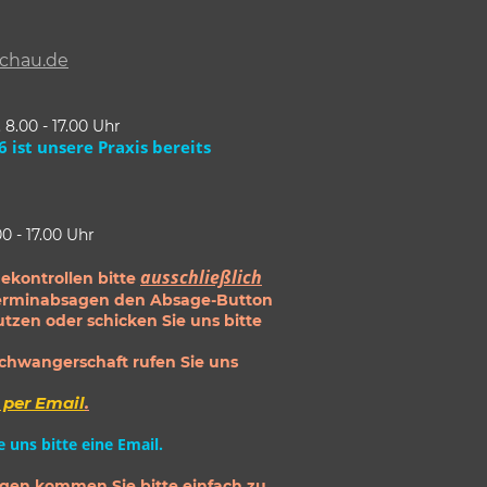
achau.de
 8.00 - 17.00 Uhr
6 ist unsere Praxis bereits
00 - 17.00 Uhr
ausschließlich
ekontrollen bitte
 Terminabsagen den Absage-Button
tzen oder schicken Sie uns bitte
chwangerschaft rufen Sie uns
 per Email
.
 uns bitte eine Email.
gen kommen Sie bitte einfach zu