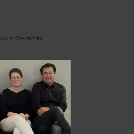
essum
Datenschutz