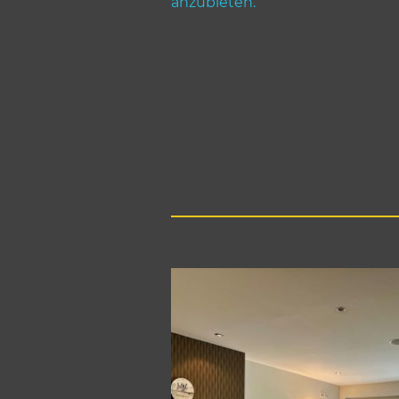
anzubieten.