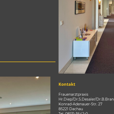
Kontakt
Frauenarztpraxis
Hr.Diep/Dr.S.Desaler/Dr.B.Bran
Konrad-Adenauer-Str. 27
85221 Dachau
Tel. 08131-3642-0