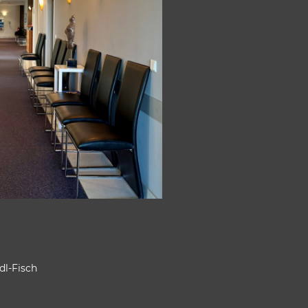
dl-Fisch