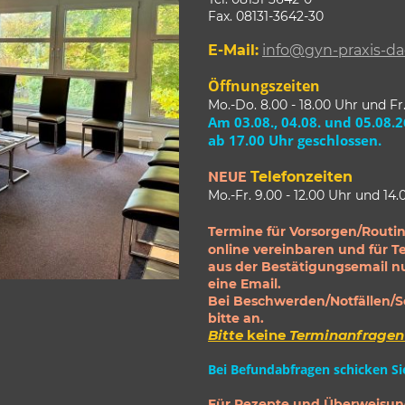
Fax. 08131-3642-30
E-Mail:
info@gyn-praxis-d
Öffnungszeiten
Mo.-Do. 8.00 - 18.00 Uhr und Fr.
Am 03.08., 04.08. und 05.08.2
ab 17.00 Uhr geschlossen.
NEUE
Telefonzeiten
Mo.-Fr. 9.00 - 12.00 Uhr und 14.
Termine für Vorsorgen/Routin
online vereinbaren und für
aus der Bestätigungsemail nu
eine Email.
Bei Beschwerden/Notfällen/S
bitte an.
Bitte
keine
Terminanfragen
Bei Befundabfragen schicken Sie
Für Rezepte und Überweisun