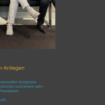
er Anliegen
ssionellen Arztpraxis
rztinnen und einem sehr
Praxisteam.
uch.