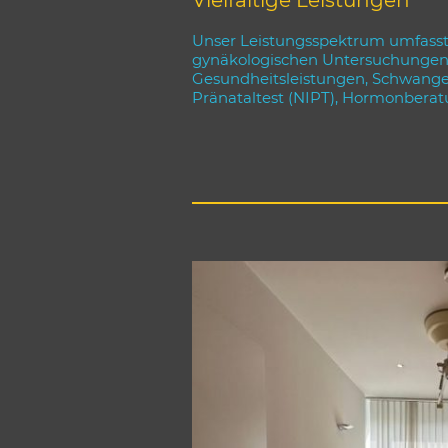
Vielfältige Leistungen
Unser Leistungsspektrum umfasst
gynäkologischen Untersuchungen, 
Gesundheitsleistungen, Schwanger
Pränataltest (NIPT), Hormonberat