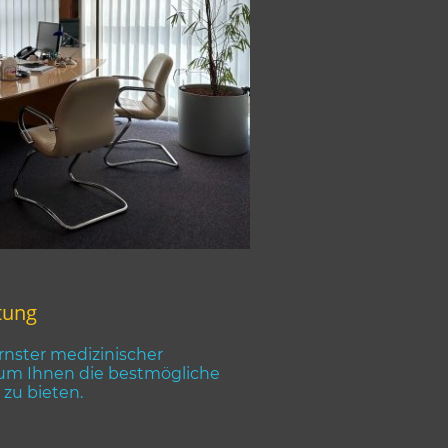
tung
rnster medizinischer
 um Ihnen die bestmögliche
zu bieten.