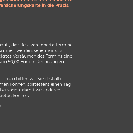
ersicherungskarte in die Praxis.
 häuft, dass fest vereinbarte Termine
ommen werden, sehen wir uns
digtes Versäumen des Termins eine
von 50,00 Euro in Rechnung zu
tinnen bitten wir Sie deshalb
hmen können, spätestens einen Tag
abzusagen, damit wir anderen
bieten können.
!