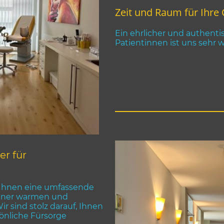
Zeit und Raum für Ihre
Ein ehrlicher und authent
Patientinnen ist uns sehr w
er für
t Ihnen eine umfassende
einer warmen und
 sind stolz darauf, Ihnen
sönliche Fürsorge