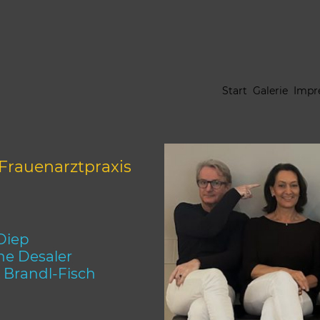
Start
Galerie
Impr
Frauenarztpraxis
Diep
ne Desaler
 Brandl-Fisch