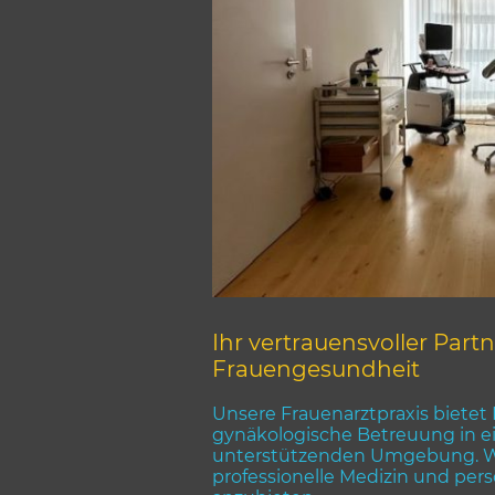
Ihr vertrauensvoller Partn
Frauengesundheit
Unsere Frauenarztpraxis biete
gynäkologische Betreuung in 
unterstützenden Umgebung. Wir
professionelle Medizin und per